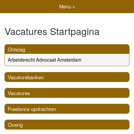
Menu +
Vacatures Startpagina
Ontslag
Arbeidsrecht Advocaat Amsterdam
Vacaturebanken
Vacatures
Freelance opdrachten
Overig