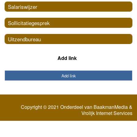
Salariswijzer
Sollicitatiegesprek
Uitzendbureau
Add link
Add link
Copyright © 2021 Onderdeel van
BaakmanMedia
&
Vrolijk Internet Services