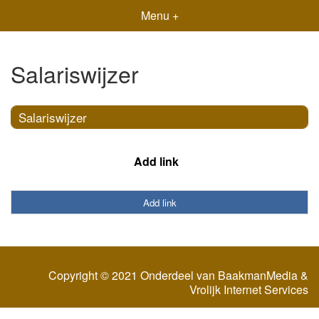
Menu +
Salariswijzer
Salariswijzer
Add link
Add link
Copyright © 2021 Onderdeel van
BaakmanMedia
&
Vrolijk Internet Services